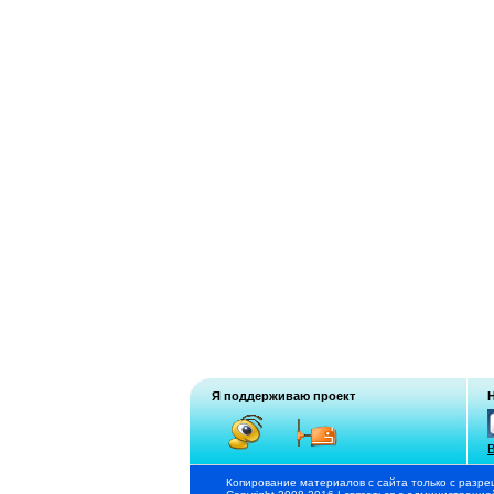
Я поддерживаю проект
В
Копирование материалов с сайта только с разре