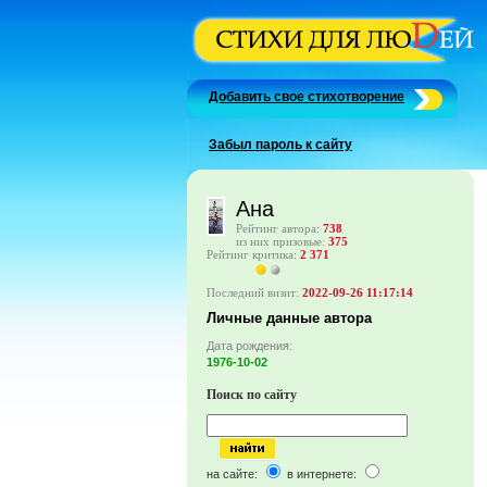
Добавить свое стихотворение
Забыл пароль к сайту
Ана
Рейтинг автора:
738
из них призовые:
375
Рейтинг критика:
2 371
Последний визит:
2022-09-26 11:17:14
Личные данные автора
Дата рождения:
1976-10-02
Поиск по сайту
на сайте:
в интернете: