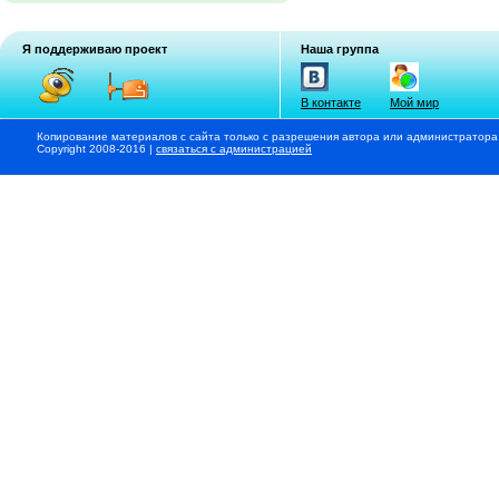
Я поддерживаю проект
Наша группа
В контакте
Мой мир
Копирование материалов с сайта только с разрешения автора или администратора
Copyright 2008-2016 |
связаться с администрацией