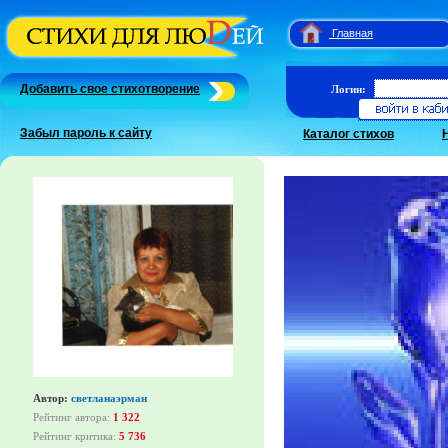
Главная
Добавить свое стихотворение
Логин:
Забыл пароль к сайту
Каталог стихов
Автор:
светланаэрман
Рейтинг автора:
1 322
Рейтинг критика:
5 736