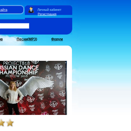
сайта
Личный кабинет
Регистрация
ов
Песни(MP3)
Форум