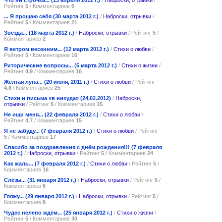
Рейтинг
5
/ Комментариев
6
... Я прощаю себя (30 марта 2012 г.)
/
Наброски, отрывки
/
Рейтинг
5
/ Комментариев
21
Звезда... (18 марта 2012 г.)
/
Наброски, отрывки
/ Рейтинг
5
/
Комментариев
2
Я ветром весенним... (12 марта 2012 г.)
/
Стихи о любви
/
Рейтинг
5
/ Комментариев
16
Риторические вопросы... (5 марта 2012 г.)
/
Стихи о жизни
/
Рейтинг
4.9
/ Комментариев
16
Жёлтая луна... (20 июля, 2011 г.)
/
Стихи о любви
/ Рейтинг
4.8
/ Комментариев
25
Стихи и письма «в никуда» (24.02.2012)
/
Наброски,
отрывки
/ Рейтинг
5
/ Комментариев
15
Не ищи меня... (22 февраля 2012 г.)
/
Стихи о любви
/
Рейтинг
4.7
/ Комментариев
15
Я не забуду... (7 февраля 2012 г.)
/
Стихи о любви
/ Рейтинг
5
/ Комментариев
17
Спасибо за поздравления с днём рождения!!! (7 февраля
2012 г.)
/
Наброски, отрывки
/ Рейтинг
5
/ Комментариев
24
Как жаль... (7 февраля 2012 г.)
/
Стихи о любви
/ Рейтинг
5
/
Комментариев
16
Слёзы... (31 января 2012 г.)
/
Наброски, отрывки
/ Рейтинг
5
/
Комментариев
6
Гляжу... (29 января 2012 г.)
/
Наброски, отрывки
/ Рейтинг
5
/
Комментариев
8
Чудес нелепо ждём... (25 января 2012 г.)
/
Стихи о жизни
/
Рейтинг
5
/ Комментариев
30