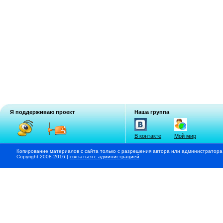
Я поддерживаю проект
Наша группа
В контакте
Мой мир
Копирование материалов с сайта только с разрешения автора или администратора
Copyright 2008-2016 |
связаться с администрацией