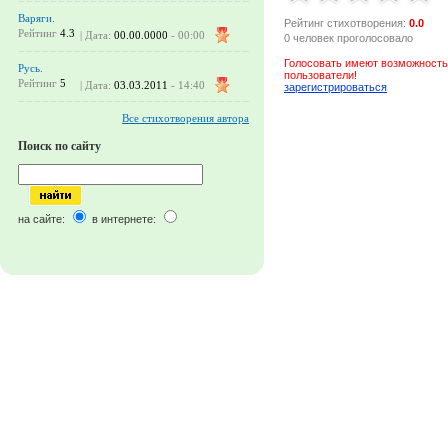
Варяги.
Рейтинг стихотворения:
0.0
Рейтинг
4.3
| Дата:
00.00.0000
- 00:00
0 человек проголосовало
Голосовать имеют возможность
Русь.
пользователи!
Рейтинг
5
| Дата:
03.03.2011
- 14:40
зарегистрироваться
Все стихотворения автора
Поиск по сайту
на сайте:
в интернете: