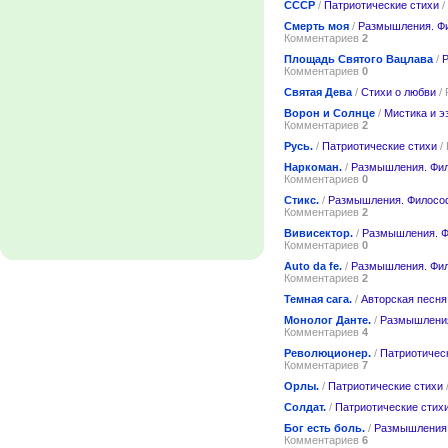
СССР
/
Патриотические стихи
/
Смерть моя
/
Размышления. Ф
Комментариев
2
Площадь Святого Вацлава
/
Комментариев
0
Святая Дева
/
Стихи о любви
/ 
Ворон и Солнце
/
Мистика и э
Комментариев
2
Русь.
/
Патриотические стихи
/
Наркоман.
/
Размышления. Фи
Комментариев
0
Стикс.
/
Размышления. Филосо
Комментариев
2
Вивисектор.
/
Размышления. 
Комментариев
0
Auto da fe.
/
Размышления. Фи
Комментариев
2
Темная сага.
/
Авторская песня
Монолог Данте.
/
Размышлени
Комментариев
4
Революционер.
/
Патриотичес
Комментариев
7
Орлы.
/
Патриотические стихи
Солдат.
/
Патриотические стих
Бог есть боль.
/
Размышления
Комментариев
6