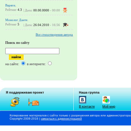
Варяги.
Рейтинг
4.3
| Дата:
00.00.0000
- 00:00
Монолог Данте.
Рейтинг
5
| Дата:
26.04.2010
- 16:56
Все стихотворения автора
Поиск по сайту
на сайте:
в интернете:
Я поддерживаю проект
Наша группа
В контакте
Мой мир
Копирование материалов с сайта только с разрешения автора или администратора
Copyright 2008-2016 |
связаться с администрацией