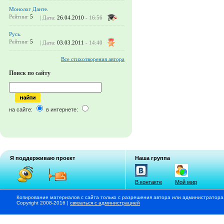
Монолог Данте.
Рейтинг
5
| Дата:
26.04.2010
- 16:56
Русь.
Рейтинг
5
| Дата:
03.03.2011
- 14:40
Все стихотворения автора
Поиск по сайту
на сайте:
в интернете:
Я поддерживаю проект
Наша группа
В контакте
Мой мир
Копирование материалов с сайта только с разрешения автора или администратора
Copyright 2008-2016 |
связаться с администрацией