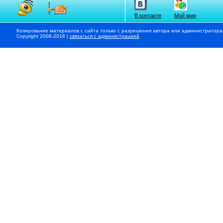
В контакте
Мой мир
Копирование материалов с сайта только с разрешения автора или администратора
Copyright 2008-2016 |
связаться с администрацией