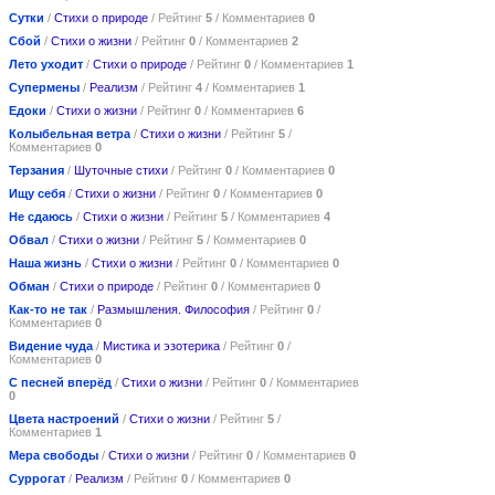
Сутки
/
Стихи о природе
/ Рейтинг
5
/ Комментариев
0
Сбой
/
Стихи о жизни
/ Рейтинг
0
/ Комментариев
2
Лето уходит
/
Стихи о природе
/ Рейтинг
0
/ Комментариев
1
Супермены
/
Реализм
/ Рейтинг
4
/ Комментариев
1
Едоки
/
Стихи о жизни
/ Рейтинг
0
/ Комментариев
6
Колыбельная ветра
/
Стихи о жизни
/ Рейтинг
5
/
Комментариев
0
Терзания
/
Шуточные стихи
/ Рейтинг
0
/ Комментариев
0
Ищу себя
/
Стихи о жизни
/ Рейтинг
0
/ Комментариев
0
Не сдаюсь
/
Стихи о жизни
/ Рейтинг
5
/ Комментариев
4
Обвал
/
Стихи о жизни
/ Рейтинг
5
/ Комментариев
0
Наша жизнь
/
Стихи о жизни
/ Рейтинг
0
/ Комментариев
0
Обман
/
Стихи о природе
/ Рейтинг
0
/ Комментариев
0
Как-то не так
/
Размышления. Философия
/ Рейтинг
0
/
Комментариев
0
Видение чуда
/
Мистика и эзотерика
/ Рейтинг
0
/
Комментариев
0
С песней вперёд
/
Стихи о жизни
/ Рейтинг
0
/ Комментариев
0
Цвета настроений
/
Стихи о жизни
/ Рейтинг
5
/
Комментариев
1
Мера свободы
/
Стихи о жизни
/ Рейтинг
0
/ Комментариев
0
Суррогат
/
Реализм
/ Рейтинг
0
/ Комментариев
0