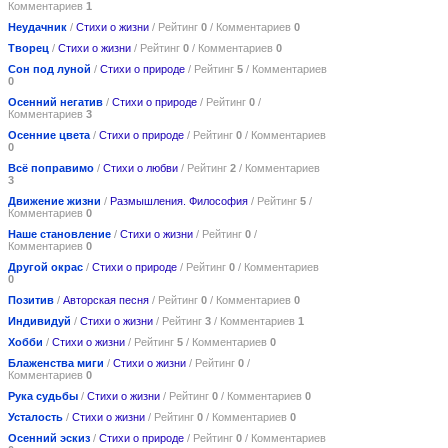
Комментариев
1
Неудачник
/
Стихи о жизни
/ Рейтинг
0
/ Комментариев
0
Творец
/
Стихи о жизни
/ Рейтинг
0
/ Комментариев
0
Сон под луной
/
Стихи о природе
/ Рейтинг
5
/ Комментариев
0
Осенний негатив
/
Стихи о природе
/ Рейтинг
0
/
Комментариев
3
Осенние цвета
/
Стихи о природе
/ Рейтинг
0
/ Комментариев
0
Всё поправимо
/
Стихи о любви
/ Рейтинг
2
/ Комментариев
3
Движение жизни
/
Размышления. Философия
/ Рейтинг
5
/
Комментариев
0
Наше становление
/
Стихи о жизни
/ Рейтинг
0
/
Комментариев
0
Другой окрас
/
Стихи о природе
/ Рейтинг
0
/ Комментариев
0
Позитив
/
Авторская песня
/ Рейтинг
0
/ Комментариев
0
Индивидуй
/
Стихи о жизни
/ Рейтинг
3
/ Комментариев
1
Хобби
/
Стихи о жизни
/ Рейтинг
5
/ Комментариев
0
Блаженства миги
/
Стихи о жизни
/ Рейтинг
0
/
Комментариев
0
Рука судьбы
/
Стихи о жизни
/ Рейтинг
0
/ Комментариев
0
Усталость
/
Стихи о жизни
/ Рейтинг
0
/ Комментариев
0
Осенний эскиз
/
Стихи о природе
/ Рейтинг
0
/ Комментариев