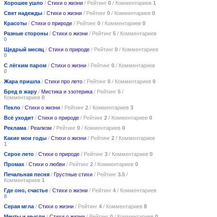
Хорошее ушло
/
Стихи о жизни
/ Рейтинг
0
/ Комментариев
1
Свет надежды
/
Стихи о жизни
/ Рейтинг
0
/ Комментариев
0
Красоты
/
Стихи о природе
/ Рейтинг
0
/ Комментариев
0
Разные стороны
/
Стихи о жизни
/ Рейтинг
5
/ Комментариев
0
Щедрый месяц
/
Стихи о природе
/ Рейтинг
0
/ Комментариев
0
С лёгким паром
/
Стихи о жизни
/ Рейтинг
0
/ Комментариев
0
Жара пришла
/
Стихи про лето
/ Рейтинг
0
/ Комментариев
0
Бред в жару
/
Мистика и эзотерика
/ Рейтинг
5
/
Комментариев
0
Пекло
/
Стихи о жизни
/ Рейтинг
2
/ Комментариев
3
Всё уходит
/
Стихи о природе
/ Рейтинг
2
/ Комментариев
0
Реклама
/
Реализм
/ Рейтинг
0
/ Комментариев
0
Какие мои годы
/
Стихи о жизни
/ Рейтинг
2
/ Комментариев
1
Серое лето
/
Стихи о природе
/ Рейтинг
3
/ Комментариев
0
Промах
/
Стихи о любви
/ Рейтинг
2
/ Комментариев
0
Печальная песня
/
Грустные стихи
/ Рейтинг
3.5
/
Комментариев
1
Где оно, счастье
/
Стихи о жизни
/ Рейтинг
4
/ Комментариев
8
Серая мгла
/
Стихи о жизни
/ Рейтинг
4
/ Комментариев
8
Мечты и мысли
/
Стихи о жизни
/ Рейтинг
0
/ Комментариев
0