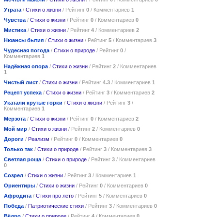
Утрата
/
Стихи о жизни
/ Рейтинг
0
/ Комментариев
1
Чувства
/
Стихи о жизни
/ Рейтинг
0
/ Комментариев
0
Мистика
/
Стихи о жизни
/ Рейтинг
4
/ Комментариев
2
Нюансы бытия
/
Стихи о жизни
/ Рейтинг
5
/ Комментариев
3
Чудесная погода
/
Стихи о природе
/ Рейтинг
0
/
Комментариев
1
Надёжная опора
/
Стихи о жизни
/ Рейтинг
2
/ Комментариев
1
Чистый лист
/
Стихи о жизни
/ Рейтинг
4.3
/ Комментариев
1
Рецепт успеха
/
Стихи о жизни
/ Рейтинг
3
/ Комментариев
2
Укатали крутые горки
/
Стихи о жизни
/ Рейтинг
3
/
Комментариев
1
Мерзота
/
Стихи о жизни
/ Рейтинг
0
/ Комментариев
2
Мой мир
/
Стихи о жизни
/ Рейтинг
2
/ Комментариев
0
Дороги
/
Реализм
/ Рейтинг
0
/ Комментариев
0
Только так
/
Стихи о природе
/ Рейтинг
3
/ Комментариев
3
Светлая роща
/
Стихи о природе
/ Рейтинг
3
/ Комментариев
0
Созрел
/
Стихи о жизни
/ Рейтинг
3
/ Комментариев
1
Ориентиры
/
Стихи о жизни
/ Рейтинг
0
/ Комментариев
0
Афродита
/
Стихи про лето
/ Рейтинг
5
/ Комментариев
0
Победа
/
Патриотические стихи
/ Рейтинг
3
/ Комментариев
0
Вёдро
/
Стихи о природе
/ Рейтинг
4
/ Комментариев
0