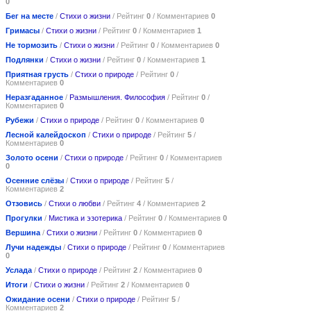
0
Бег на месте
/
Стихи о жизни
/ Рейтинг
0
/ Комментариев
0
Гримасы
/
Стихи о жизни
/ Рейтинг
0
/ Комментариев
1
Не тормозить
/
Стихи о жизни
/ Рейтинг
0
/ Комментариев
0
Подлянки
/
Стихи о жизни
/ Рейтинг
0
/ Комментариев
1
Приятная грусть
/
Стихи о природе
/ Рейтинг
0
/
Комментариев
0
Неразгаданное
/
Размышления. Философия
/ Рейтинг
0
/
Комментариев
0
Рубежи
/
Стихи о природе
/ Рейтинг
0
/ Комментариев
0
Лесной калейдоскоп
/
Стихи о природе
/ Рейтинг
5
/
Комментариев
0
Золото осени
/
Стихи о природе
/ Рейтинг
0
/ Комментариев
0
Осенние слёзы
/
Стихи о природе
/ Рейтинг
5
/
Комментариев
2
Отзовись
/
Стихи о любви
/ Рейтинг
4
/ Комментариев
2
Прогулки
/
Мистика и эзотерика
/ Рейтинг
0
/ Комментариев
0
Вершина
/
Стихи о жизни
/ Рейтинг
0
/ Комментариев
0
Лучи надежды
/
Стихи о природе
/ Рейтинг
0
/ Комментариев
0
Услада
/
Стихи о природе
/ Рейтинг
2
/ Комментариев
0
Итоги
/
Стихи о жизни
/ Рейтинг
2
/ Комментариев
0
Ожидание осени
/
Стихи о природе
/ Рейтинг
5
/
Комментариев
2