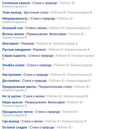
Сезонные краски
/
Стихи о природе
/ Рейтинг
3
/
Комментариев
1
Тоже выход
/
Шуточные стихи
/ Рейтинг
0
/ Комментариев
0
Непрерывность
/
Стихи о природе
/ Рейтинг
2
/
Комментариев
1
Осенний сон
/
Стихи о жизни
/ Рейтинг
0
/ Комментариев
1
Волны жизни
/
Размышления. Философия
/ Рейтинг
0
/
Комментариев
0
Инетернет
/
Реализм
/ Рейтинг
0
/ Комментариев
1
Пустые ожидания
/
Реализм
/ Рейтинг
0
/ Комментариев
4
Серая сырость
/
Стихи о природе
/ Рейтинг
0
/ Комментариев
0
Улыбка осени
/
Стихи о природе
/ Рейтинг
0
/ Комментариев
1
Настроения
/
Стихи о природе
/ Рейтинг
0
/ Комментариев
0
Догонялки
/
Стихи о природе
/ Рейтинг
0
/ Комментариев
0
Придорожные цветы
/
Патриотические стихи
/ Рейтинг
0
/
Комментариев
1
Не те шутки
/
Стихи о жизни
/ Рейтинг
0
/ Комментариев
0
Наши мысли
/
Размышления. Философия
/ Рейтинг
0
/
Комментариев
1
Прощальное тепло
/
Стихи о природе
/ Рейтинг
0
/
Комментариев
0
Где выход
/
Стихи о жизни
/ Рейтинг
3
/ Комментариев
0
Остатки сладки
/
Стихи о природе
/ Рейтинг
5
/