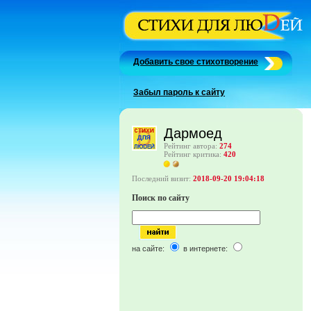
Добавить свое стихотворение
Забыл пароль к сайту
Дармоед
Рейтинг автора:
274
Рейтинг критика:
420
Последний визит:
2018-09-20 19:04:18
Поиск по сайту
на сайте:
в интернете: