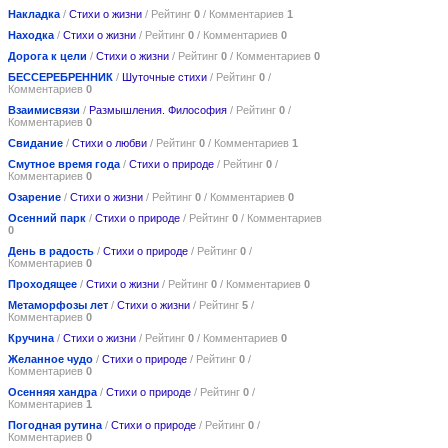
Накладка
/
Стихи о жизни
/ Рейтинг
0
/ Комментариев
1
Находка
/
Стихи о жизни
/ Рейтинг
0
/ Комментариев
0
Дорога к цели
/
Стихи о жизни
/ Рейтинг
0
/ Комментариев
0
БЕССЕРЕБРЕННИК
/
Шуточные стихи
/ Рейтинг
0
/
Комментариев
0
Взаимисвязи
/
Размышления. Философия
/ Рейтинг
0
/
Комментариев
0
Свидание
/
Стихи о любви
/ Рейтинг
0
/ Комментариев
1
Смутное время года
/
Стихи о природе
/ Рейтинг
0
/
Комментариев
0
Озарение
/
Стихи о жизни
/ Рейтинг
0
/ Комментариев
0
Осенний парк
/
Стихи о природе
/ Рейтинг
0
/ Комментариев
0
День в радость
/
Стихи о природе
/ Рейтинг
0
/
Комментариев
0
Проходящее
/
Стихи о жизни
/ Рейтинг
0
/ Комментариев
0
Метаморфозы лет
/
Стихи о жизни
/ Рейтинг
5
/
Комментариев
0
Кручина
/
Стихи о жизни
/ Рейтинг
0
/ Комментариев
0
Желанное чудо
/
Стихи о природе
/ Рейтинг
0
/
Комментариев
0
Осенняя хандра
/
Стихи о природе
/ Рейтинг
0
/
Комментариев
1
Погодная рутина
/
Стихи о природе
/ Рейтинг
0
/
Комментариев
0