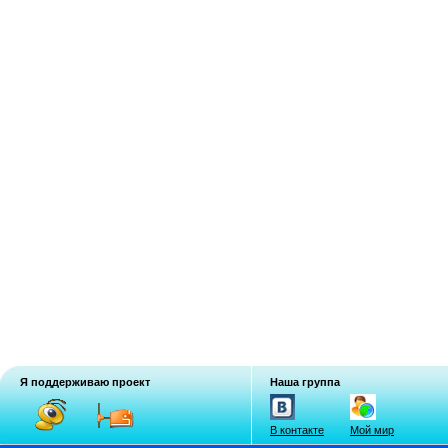
Я поддерживаю проект
Наша группа
В контакте
Мой мир