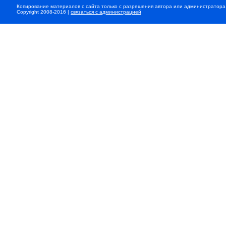
Копирование материалов с сайта только с разрешения автора или администратора
Copyright 2008-2016 |
связаться с администрацией