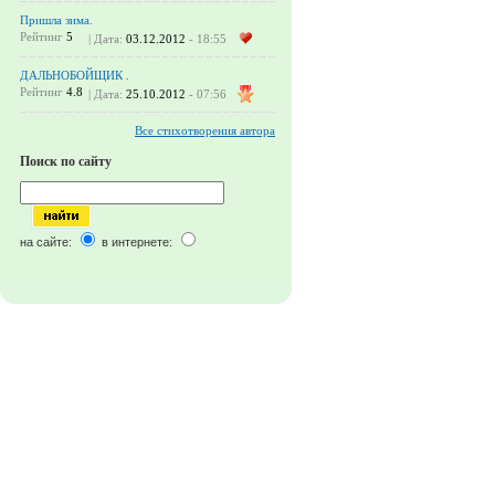
Пришла зима.
Рейтинг
5
| Дата:
03.12.2012
- 18:55
ДАЛЬНОБОЙЩИК .
Рейтинг
4.8
| Дата:
25.10.2012
- 07:56
Все стихотворения автора
Поиск по сайту
на сайте:
в интернете: