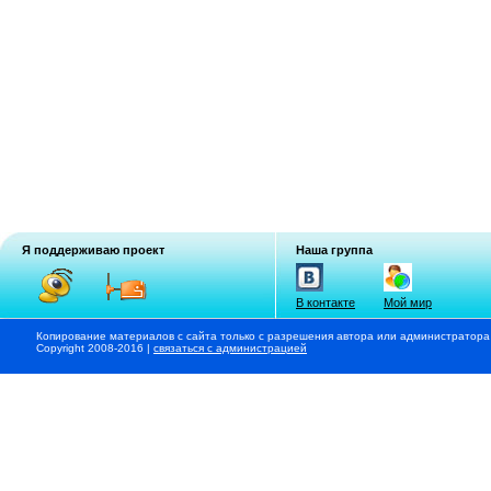
Я поддерживаю проект
Наша группа
В контакте
Мой мир
Копирование материалов с сайта только с разрешения автора или администратора
Copyright 2008-2016 |
связаться с администрацией