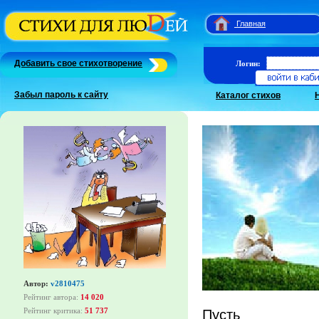
Главная
Добавить свое стихотворение
Логин:
Забыл пароль к сайту
Каталог стихов
Автор:
v2810475
Рейтинг автора:
14 020
Рейтинг критика:
51 737
Пусть