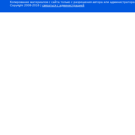
Копирование материалов с сайта только с разрешения автора или администратора
Copyright 2008-2016 |
связаться с администрацией