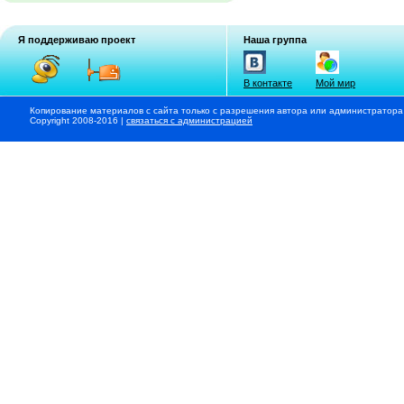
Я поддерживаю проект
Наша группа
В контакте
Мой мир
Копирование материалов с сайта только с разрешения автора или администратора
Copyright 2008-2016 |
связаться с администрацией