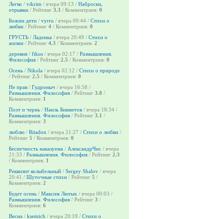
Легко
/
vikrim
/ вчера 09:13 /
Наброски,
отрывки
/ Рейтинг
3.3
/ Комментриев:
0
Божии дети
/
vyrru
/ вчера 09:44 /
Стихи о
любви
/ Рейтинг
4
/ Комментриев:
0
ГРУСТЬ
/
Ладенка
/ вчера 20:49 /
Стихи о
жизни
/ Рейтинг
4.3
/ Комментриев:
2
деревня
/
fikus
/ вчера 02:17 /
Размышления.
Философия
/ Рейтинг
2.5
/ Комментриев:
0
Осень
/
Nikola
/ вчера 02:12 /
Стихи о природе
/ Рейтинг
2.5
/ Комментриев:
0
Не прав
/
Гудроныч
/ вчера 16:58 /
Размышления. Философия
/ Рейтинг
3.8
/
Комментриев:
1
Поэт и чернь
/
Наиль Бикметов
/ вчера 18:34 /
Размышления. Философия
/ Рейтинг
3.1
/
Комментриев:
3
люблю
/
Ritadon
/ вчера 21:27 /
Стихи о любви
/
Рейтинг
5
/ Комментриев:
0
Беспечность наказуема
/
АлександрЧис
/ вчера
21:33 /
Размышления. Философия
/ Рейтинг
2.3
/ Комментриев:
1
Реквизит колыбельный
/
Sergey Shalov
/ вчера
20:41 /
Шуточные стихи
/ Рейтинг
5
/
Комментриев:
2
Будет осень
/
Максим Лютых
/ вчера 00:03 /
Размышления. Философия
/ Рейтинг
3
/
Комментриев:
6
Весна
/
ksemich
/ вчера 20:19 /
Стихи о