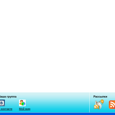
Наша группа
Рассылки
 контакте
Мой мир