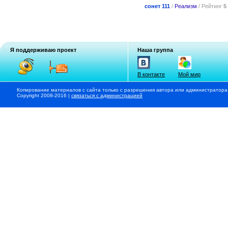
сонет 111
/
Реализм
/ Рейтинг
5
Я поддерживаю проект
Наша группа
В контакте
Мой мир
Копирование материалов с сайта только с разрешения автора или администратора
Copyright 2008-2016 |
связаться с администрацией